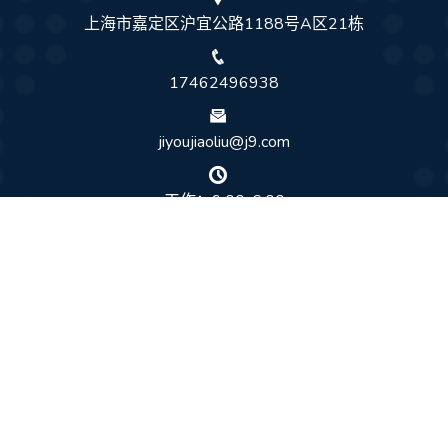
上海市嘉定区沪宜公路1188号A区21栋
17462496938
jiyoujiaoliu@j9.com
工作：9:00-6:00
网站地图
SiteMap