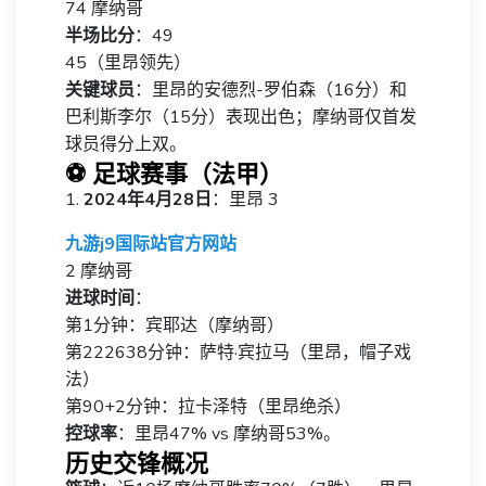
74 摩纳哥
半场比分
：49
45（里昂领先）
关键球员
：里昂的安德烈-罗伯森（16分）和
巴利斯李尔（15分）表现出色；摩纳哥仅首发
球员得分上双。
⚽
足球赛事（法甲）
1.
2024年4月28日
：里昂 3
九游j9国际站官方网站
2 摩纳哥
进球时间
：
第1分钟：宾耶达（摩纳哥）
第222638分钟：萨特·宾拉马（里昂，帽子戏
法）
第90+2分钟：拉卡泽特（里昂绝杀）
控球率
：里昂47% vs 摩纳哥53%。
历史交锋概况