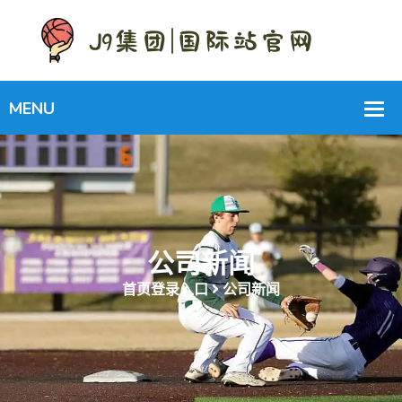
公司新闻
首页登录入口
公司新闻