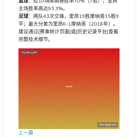
篮球
：近10场摩纳哥胜率70%（7胜），里昂
主场胜率高达93.3%。
足球
：两队43次交锋，里昂19胜摩纳哥15胜9
平；最大分差为里昂6-1摩纳哥（2016年）。
建议通过[赛事统计页面]或[历史记录平台]查看
完整技术细节。
上一篇