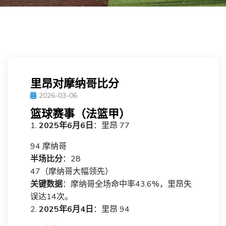
里昂对摩纳哥比分
2026-03-06
篮球赛事（法篮甲）
1.
2025年6月6日
：里昂 77
94 摩纳哥
半场比分
：28
47（摩纳哥大幅领先）
关键数据
：摩纳哥全场命中率43.6%，里昂失
误达14次。
2.
2025年6月4日
：里昂 94